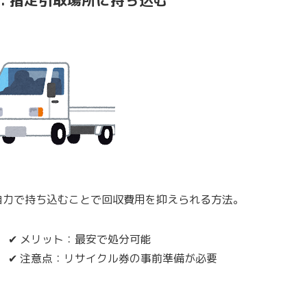
2. 指定引取場所に持ち込む
自力で持ち込むことで
回収費用を抑えられる
方法。
✔ メリット：最安で処分可能
✔ 注意点：リサイクル券の事前準備が必要