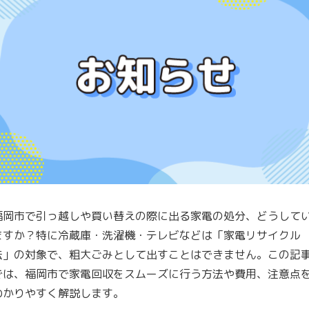
福岡市で引っ越しや買い替えの際に出る家電の処分、どうして
ますか？特に冷蔵庫・洗濯機・テレビなどは「家電リサイクル
法」の対象で、粗大ごみとして出すことはできません。この記
では、
福岡市で家電回収をスムーズに行う方法や費用、注意点
わかりやすく解説します。