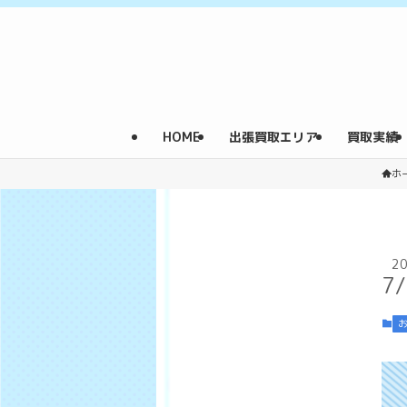
HOME
出張買取エリア
買取実績
ホ
2
7