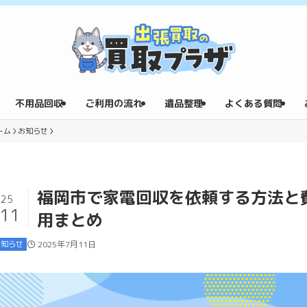
不用品回収
ご利用の流れ
遺品整理
よくある質問
ーム
お知らせ
福岡市で家電回収を依頼する方法と
025
/11
用まとめ
お知らせ
2025年7月11日