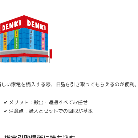
新しい家電を購入する際、
旧品を引き取ってもらえる
のが便利
✔ メリット：搬出・運搬すべてお任せ
✔ 注意点：購入とセットでの回収が基本