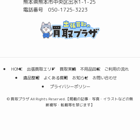
熊本県熊本市中央区出水1-1-25
電話番号 050-1725-3223
HOME
出張買取エリア
買取実績
不用品回収
ご利用の流れ
遺品整理
よくある質問
お知らせ
お問い合わせ
プライバシーポリシー
©
買取プラザ All Rights Reserved.【掲載の記事・写真・イラストなどの無
断複写・転載等を禁じます】