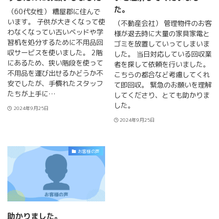
た。
（60代女性） 糟屋郡に住んで
います。 子供が大きくなって使
（不動産会社） 管理物件のお客
わなくなってい古いベッドや学
様が退去時に大量の家具家電と
習机を処分するために不用品回
ゴミを放置していってしまいま
収サービスを使いました。 2階
した。 当日対応している回収業
にあるため、狭い階段を使って
者を探して依頼を行いました。
不用品を運び出せるかどうか不
こちらの都合など考慮してくれ
安でしたが、手慣れたスタッフ
て即回収。 緊急のお願いを理解
たちが上手に…
してくださり、とても助かりま
した。
2024年9月25日
2024年9月25日
お客様の声
助かりました。