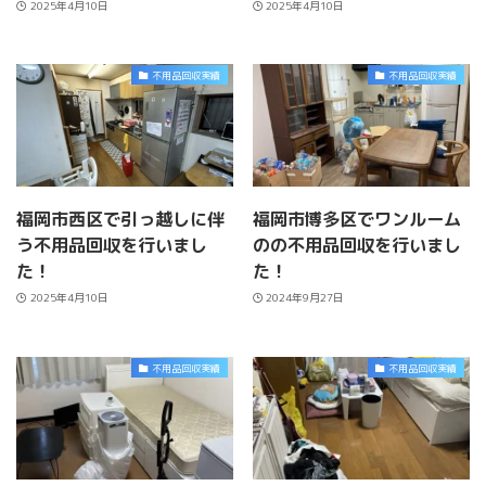
2025年4月10日
2025年4月10日
不用品回収実績
不用品回収実績
福岡市西区で引っ越しに伴
福岡市博多区でワンルーム
う不用品回収を行いまし
のの不用品回収を行いまし
た！
た！
2025年4月10日
2024年9月27日
不用品回収実績
不用品回収実績