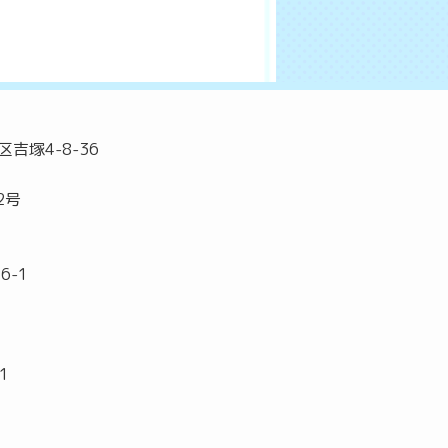
吉塚4-8-36
2号
6-1
1