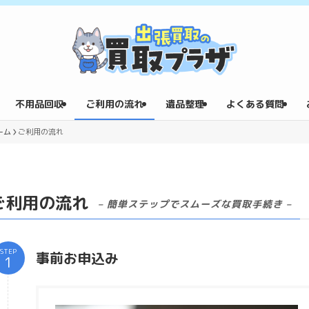
不用品回収
ご利用の流れ
遺品整理
よくある質問
ーム
ご利用の流れ
ご利用の流れ
– 簡単ステップでスムーズな買取手続き –
STEP
事前お申込み